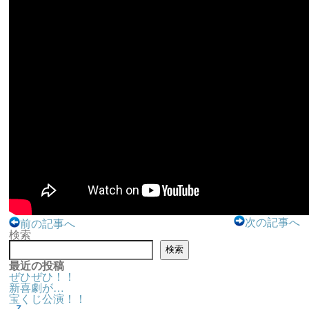
次の記事へ
前の記事へ
検索
検索
最近の投稿
ぜひぜひ！！
新喜劇が…
宝くじ公演！！