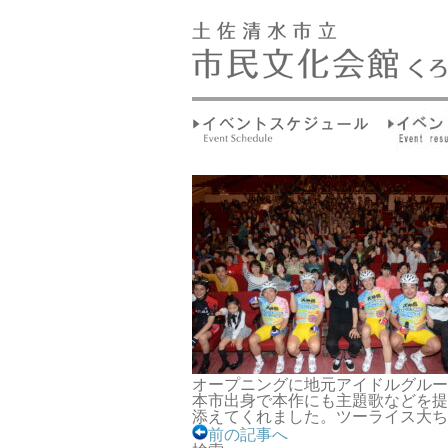
オープニングに地元アイドルグルー
本市出身で本作にも主題歌などを提
添えてくれました。ツーライス大ち
前の記事へ