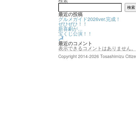
検索
検索
最近の投稿
グルメガイド2026ver.完成！
ぜひぜひ！！
新喜劇が…
宝くじ公演！！
最近のコメント
表示できるコメントはありません。
Copyright 2014-2026 Tosashimizu Citizen