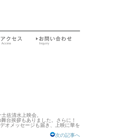
十土佐清水上映会。
の舞台挨拶もありました。さらに！
デオメッセージも届き、上映に華を
次の記事へ