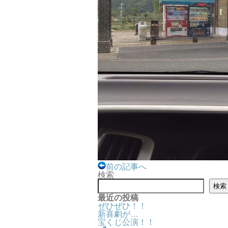
前の記事へ
検索
検索
最近の投稿
ぜひぜひ！！
新喜劇が…
宝くじ公演！！