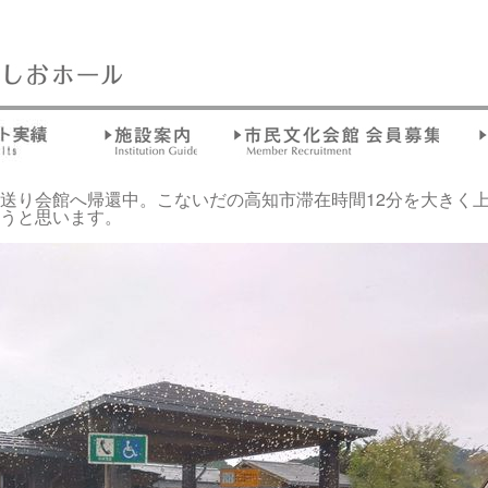
送り会館へ帰還中。こないだの高知市滞在時間12分を大きく上
うと思います。