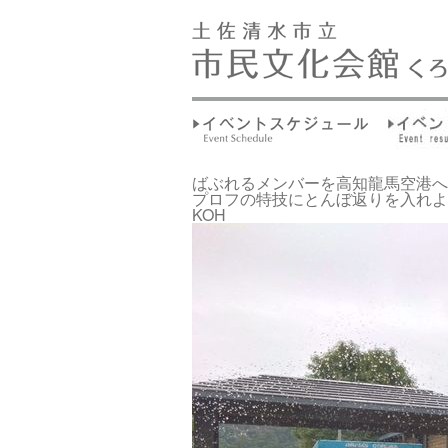
ばぶれるメンバーを高知龍馬空港へ
プロフの特技にとんぼ返りを入れよ
KOH