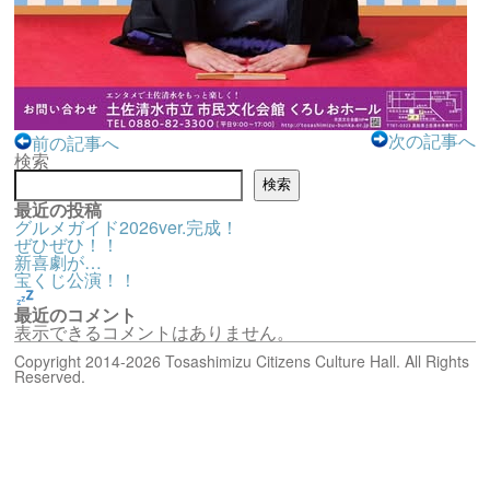
次の記事へ
前の記事へ
検索
検索
最近の投稿
グルメガイド2026ver.完成！
ぜひぜひ！！
新喜劇が…
宝くじ公演！！
最近のコメント
表示できるコメントはありません。
Copyright 2014-2026 Tosashimizu Citizens Culture Hall. All Rights
Reserved.