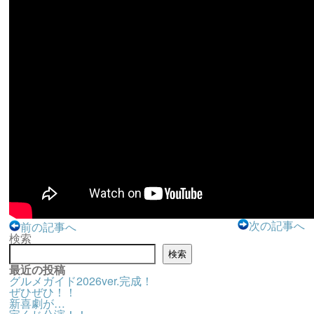
次の記事へ
前の記事へ
検索
検索
最近の投稿
グルメガイド2026ver.完成！
ぜひぜひ！！
新喜劇が…