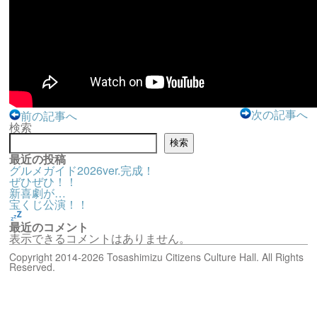
次の記事へ
前の記事へ
検索
検索
最近の投稿
グルメガイド2026ver.完成！
ぜひぜひ！！
新喜劇が…
宝くじ公演！！
最近のコメント
表示できるコメントはありません。
Copyright 2014-2026 Tosashimizu Citizens Culture Hall. All Rights
Reserved.