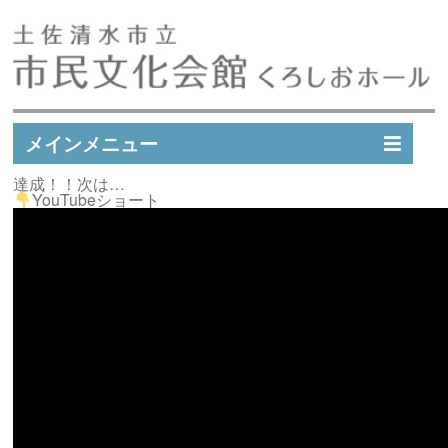
メインメニュー
達成！！次は…
イベントスケジュール
YouTubeショート
イベント実績
施設案内
市民文化会館会員募集
アクセス
お問い合わせ