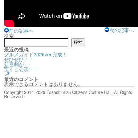
次の記事へ
前の記事へ
検索
検索
最近の投稿
グルメガイド2026ver.完成！
ぜひぜひ！！
新喜劇が…
宝くじ公演！！
最近のコメント
表示できるコメントはありません。
Copyright 2014-2026 Tosashimizu Citizens Culture Hall. All Rights
Reserved.