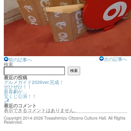
次の記事へ
前の記事へ
検索
検索
最近の投稿
グルメガイド2026ver.完成！
ぜひぜひ！！
新喜劇が…
宝くじ公演！！
最近のコメント
表示できるコメントはありません。
Copyright 2014-2026 Tosashimizu Citizens Culture Hall. All Rights
Reserved.